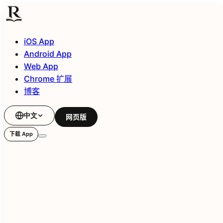
iOS App
Android App
Web App
Chrome 扩展
博客
中文
网页版
下载 App
iOS App
在 iPhone 和 iPad 上阅读和聆听